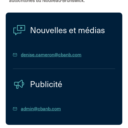
autochtones du Nouveau-Brunswick.
Nouvelles et médias
denise.cameron@cbanb.com
Publicité
admin@cbanb.com