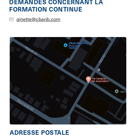
DEMANDES CONCERNANT LA
FORMATION CONTINUE
ginette@cbanb.com
ADRESSE POSTALE