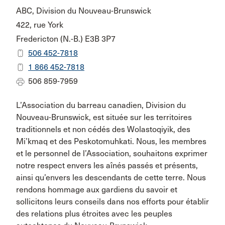
ABC, Division du Nouveau-Brunswick
422, rue York
Fredericton (N.-B.) E3B 3P7
506 452-7818
1 866 452-7818
506 859-7959
L’Association du barreau canadien, Division du
Nouveau-Brunswick, est située sur les territoires
traditionnels et non cédés des Wolastoqiyik, des
Mi’kmaq et des Peskotomuhkati. Nous, les membres
et le personnel de l’Association, souhaitons exprimer
notre respect envers les aînés passés et présents,
ainsi qu’envers les descendants de cette terre. Nous
rendons hommage aux gardiens du savoir et
sollicitons leurs conseils dans nos efforts pour établir
des relations plus étroites avec les peuples